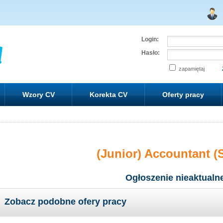
Login:
Hasło:
zapamiętaj
Wzory CV
Korekta CV
Oferty pracy
(Junior) Accountant (
Ogłoszenie nieaktualn
Zobacz podobne ofery pracy