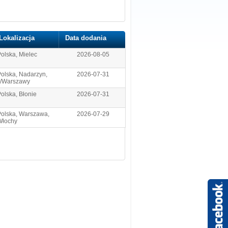
Lokalizacja
Data dodania
olska, Mielec
2026-08-05
olska, Nadarzyn,
2026-07-31
k/Warszawy
olska, Błonie
2026-07-31
Polska, Warszawa,
2026-07-29
Włochy