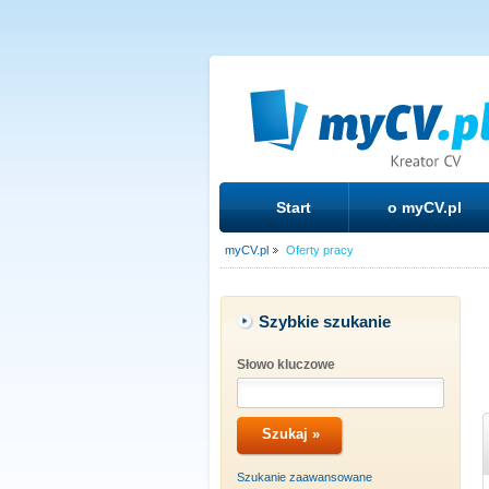
Start
o myCV.pl
myCV.pl
Oferty pracy
Szybkie szukanie
Słowo kluczowe
Szukanie zaawansowane