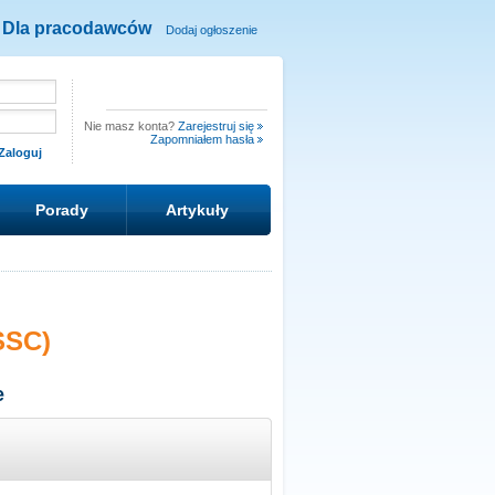
Dla pracodawców
Dodaj ogłoszenie
Nie masz konta?
Zarejestruj się
Zapomniałem hasła
Porady
Artykuły
SSC)
e