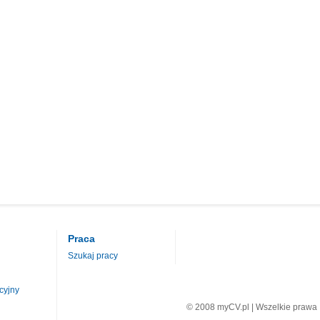
Praca
Szukaj pracy
cyjny
© 2008 myCV.pl | Wszelkie prawa