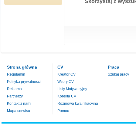
Skorzystaj z wyszuk
Strona główna
CV
Praca
Regulamin
Kreator CV
Szukaj pracy
Polityka prywatności
Wzory CV
Reklama
Listy Motywacyjny
Partnerzy
Korekta CV
Kontakt z nami
Rozmowa kwalifikacyjna
Mapa serwisu
Pomoc