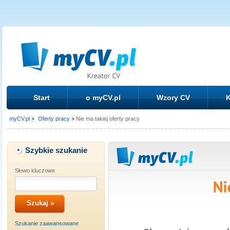
Start
o myCV.pl
Wzory CV
K
myCV.pl
Oferty pracy
Nie ma takiej oferty pracy
Szybkie szukanie
Słowo kluczowe
Szukanie zaawansowane