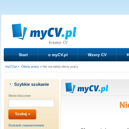
Start
o myCV.pl
Wzory CV
K
myCV.pl
Oferty pracy
Nie ma takiej oferty pracy
Szybkie szukanie
Słowo kluczowe
Szukanie zaawansowane