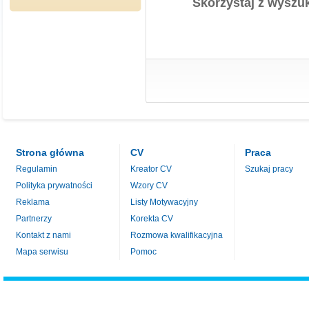
Skorzystaj z wyszuk
Strona główna
CV
Praca
Regulamin
Kreator CV
Szukaj pracy
Polityka prywatności
Wzory CV
Reklama
Listy Motywacyjny
Partnerzy
Korekta CV
Kontakt z nami
Rozmowa kwalifikacyjna
Mapa serwisu
Pomoc