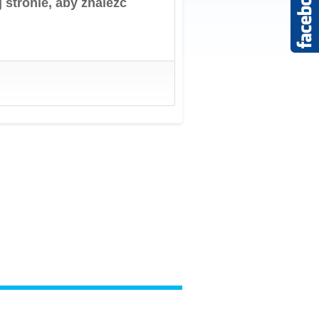
 stronie, aby znaleźć