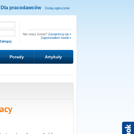
Dla pracodawców
Dodaj ogłoszenie
Nie masz konta?
Zarejestruj się
Zapomniałem hasła
Porady
Artykuły