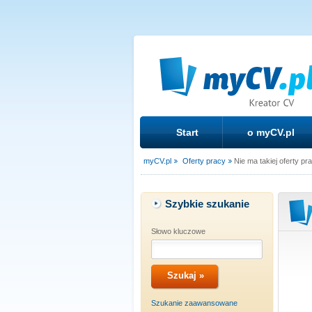
Start
o myCV.pl
myCV.pl
Oferty pracy
Nie ma takiej oferty pr
Szybkie szukanie
Słowo kluczowe
Szukanie zaawansowane