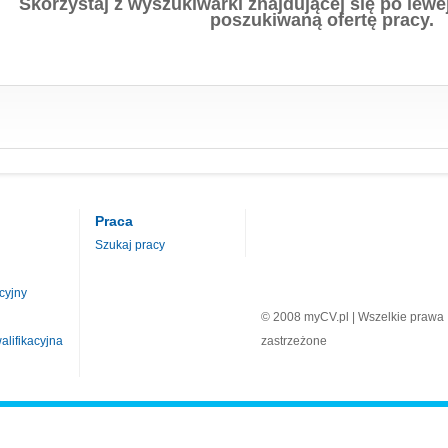
Skorzystaj z wyszukiwarki znajdującej się po lewej
poszukiwaną ofertę pracy.
Praca
Szukaj pracy
cyjny
© 2008 myCV.pl | Wszelkie prawa
lifikacyjna
zastrzeżone