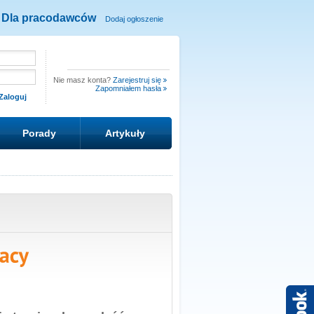
Dla pracodawców
Dodaj ogłoszenie
Nie masz konta?
Zarejestruj się
Zapomniałem hasła
Porady
Artykuły