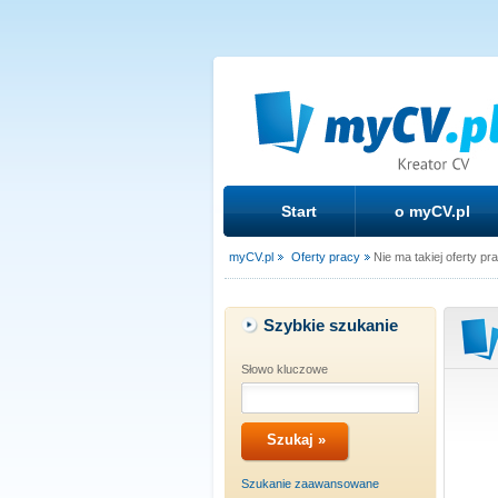
Start
o myCV.pl
myCV.pl
Oferty pracy
Nie ma takiej oferty pr
Szybkie szukanie
Słowo kluczowe
Szukanie zaawansowane