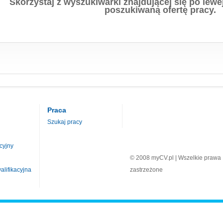
Skorzystaj z wyszukiwarki znajdującej się po lewej
poszukiwaną ofertę pracy.
Praca
Szukaj pracy
cyjny
© 2008 myCV.pl | Wszelkie prawa
lifikacyjna
zastrzeżone