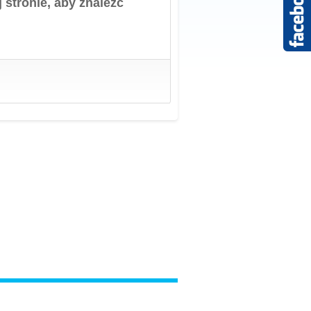
 stronie, aby znaleźć