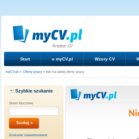
Start
o myCV.pl
Wzory CV
K
myCV.pl
Oferty pracy
Nie ma takiej oferty pracy
Szybkie szukanie
Słowo kluczowe
Szukanie zaawansowane