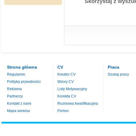
Skorzystaj z wyszuk
Strona główna
CV
Praca
Regulamin
Kreator CV
Szukaj pracy
Polityka prywatności
Wzory CV
Reklama
Listy Motywacyjny
Partnerzy
Korekta CV
Kontakt z nami
Rozmowa kwalifikacyjna
Mapa serwisu
Pomoc