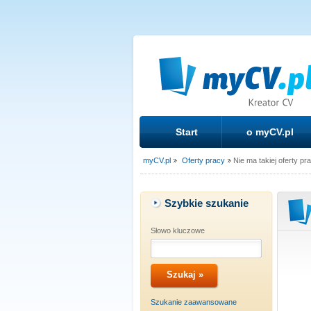
Start
o myCV.pl
myCV.pl
Oferty pracy
Nie ma takiej oferty pr
Szybkie szukanie
Słowo kluczowe
Szukanie zaawansowane