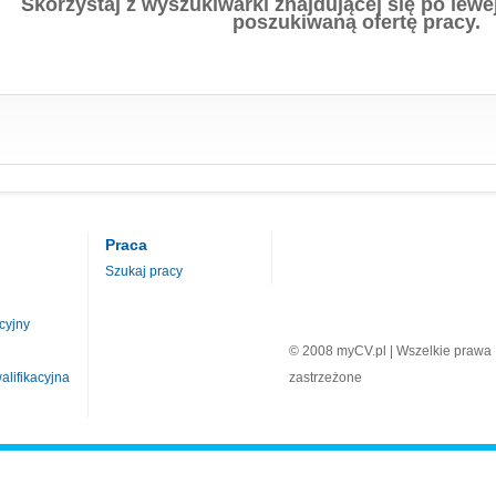
Skorzystaj z wyszukiwarki znajdującej się po lewej
poszukiwaną ofertę pracy.
Praca
Szukaj pracy
cyjny
© 2008 myCV.pl | Wszelkie prawa
lifikacyjna
zastrzeżone