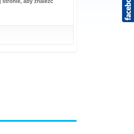
 stronie, aby znaleźć