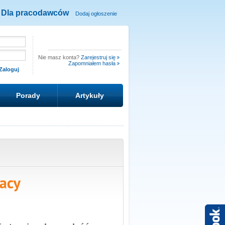
Dla pracodawców
Dodaj ogłoszenie
Nie masz konta?
Zarejestruj się
Zapomniałem hasła
Porady
Artykuły