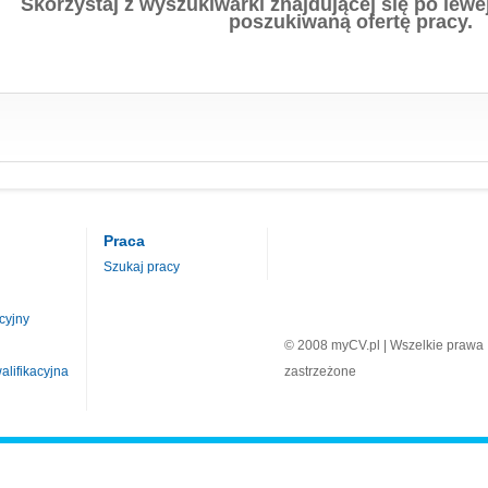
Skorzystaj z wyszukiwarki znajdującej się po lewej
poszukiwaną ofertę pracy.
Praca
Szukaj pracy
cyjny
© 2008 myCV.pl | Wszelkie prawa
lifikacyjna
zastrzeżone