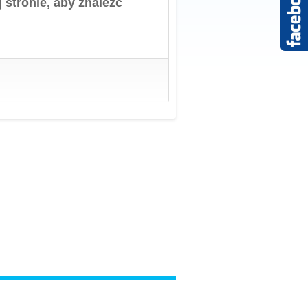
 stronie, aby znaleźć