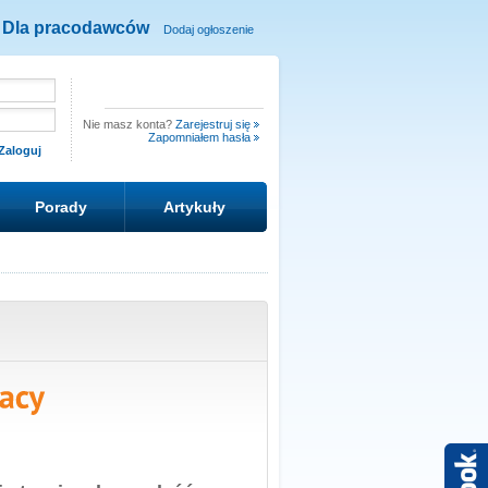
Dla pracodawców
Dodaj ogłoszenie
Nie masz konta?
Zarejestruj się
Zapomniałem hasła
Porady
Artykuły