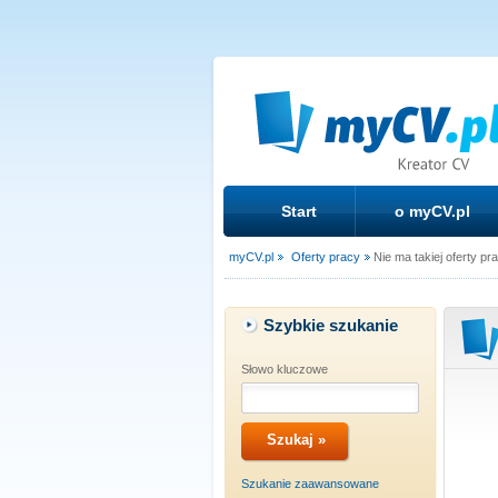
Start
o myCV.pl
myCV.pl
Oferty pracy
Nie ma takiej oferty pr
Szybkie szukanie
Słowo kluczowe
Szukanie zaawansowane