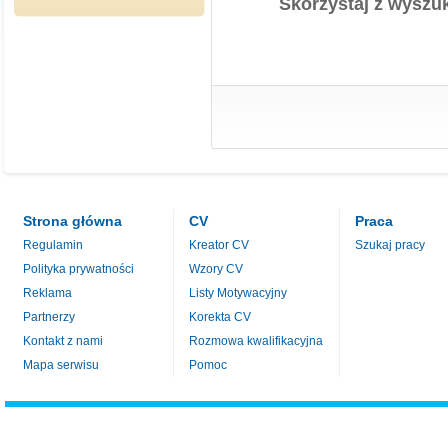
Skorzystaj z wyszuk
Strona główna
CV
Praca
Regulamin
Kreator CV
Szukaj pracy
Polityka prywatności
Wzory CV
Reklama
Listy Motywacyjny
Partnerzy
Korekta CV
Kontakt z nami
Rozmowa kwalifikacyjna
Mapa serwisu
Pomoc