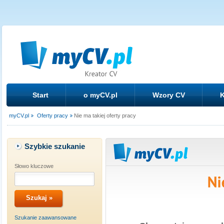
Start
o myCV.pl
Wzory CV
K
myCV.pl
Oferty pracy
Nie ma takiej oferty pracy
Szybkie szukanie
Słowo kluczowe
Szukanie zaawansowane