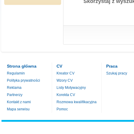
Skorzystaj z wyszuk
Strona główna
CV
Praca
Regulamin
Kreator CV
Szukaj pracy
Polityka prywatności
Wzory CV
Reklama
Listy Motywacyjny
Partnerzy
Korekta CV
Kontakt z nami
Rozmowa kwalifikacyjna
Mapa serwisu
Pomoc