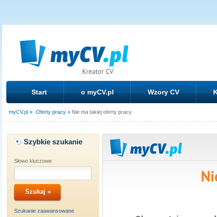
Start
o myCV.pl
Wzory CV
K
myCV.pl
Oferty pracy
Nie ma takiej oferty pracy
Szybkie szukanie
Słowo kluczowe
Szukanie zaawansowane