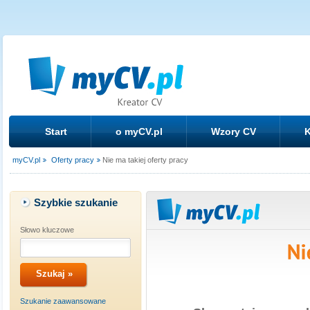
Start
o myCV.pl
Wzory CV
K
myCV.pl
Oferty pracy
Nie ma takiej oferty pracy
Szybkie szukanie
Słowo kluczowe
Szukanie zaawansowane