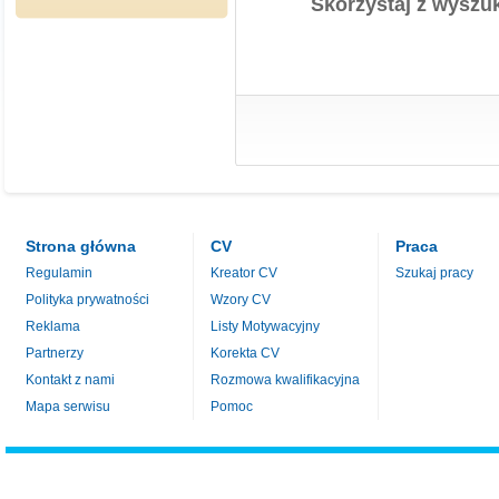
Skorzystaj z wyszuk
Strona główna
CV
Praca
Regulamin
Kreator CV
Szukaj pracy
Polityka prywatności
Wzory CV
Reklama
Listy Motywacyjny
Partnerzy
Korekta CV
Kontakt z nami
Rozmowa kwalifikacyjna
Mapa serwisu
Pomoc