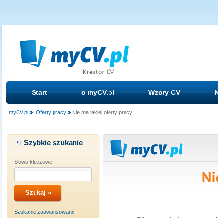
Start
o myCV.pl
Wzory CV
K
myCV.pl
Oferty pracy
Nie ma takiej oferty pracy
Szybkie szukanie
Słowo kluczowe
Szukanie zaawansowane