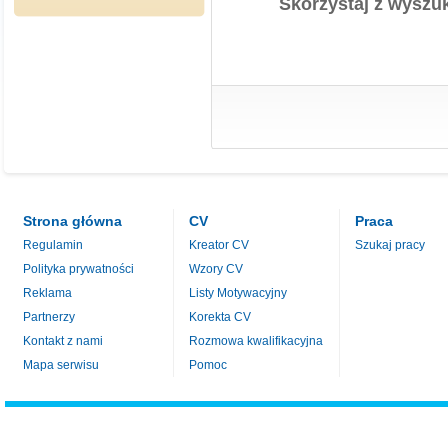
Skorzystaj z wyszuk
Strona główna
CV
Praca
Regulamin
Kreator CV
Szukaj pracy
Polityka prywatności
Wzory CV
Reklama
Listy Motywacyjny
Partnerzy
Korekta CV
Kontakt z nami
Rozmowa kwalifikacyjna
Mapa serwisu
Pomoc