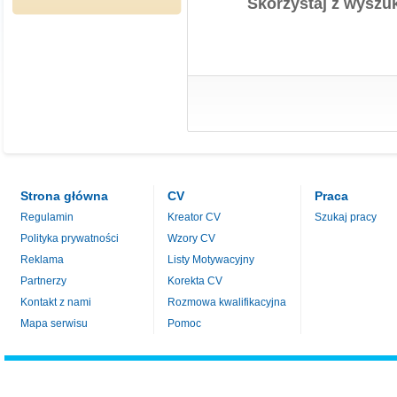
Skorzystaj z wyszuk
Strona główna
CV
Praca
Regulamin
Kreator CV
Szukaj pracy
Polityka prywatności
Wzory CV
Reklama
Listy Motywacyjny
Partnerzy
Korekta CV
Kontakt z nami
Rozmowa kwalifikacyjna
Mapa serwisu
Pomoc