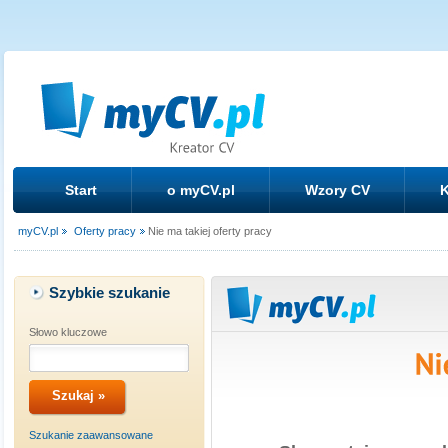
Start
o myCV.pl
Wzory CV
K
myCV.pl
Oferty pracy
Nie ma takiej oferty pracy
Szybkie szukanie
Słowo kluczowe
Szukanie zaawansowane