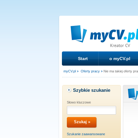
Start
o myCV.pl
myCV.pl
Oferty pracy
Nie ma takiej oferty pr
Szybkie szukanie
Słowo kluczowe
Szukanie zaawansowane