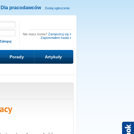
Dla pracodawców
Dodaj ogłoszenie
Nie masz konta?
Zarejestruj się
Zapomniałem hasła
Porady
Artykuły