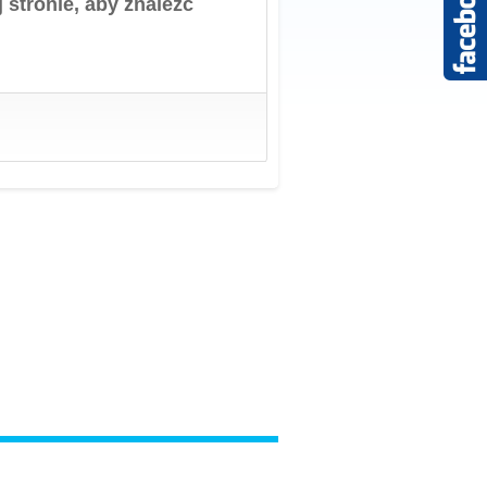
 stronie, aby znaleźć