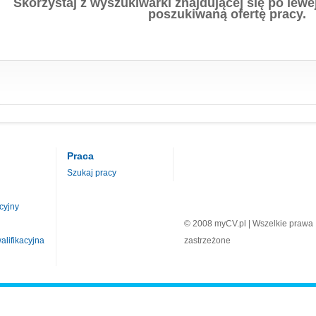
Skorzystaj z wyszukiwarki znajdującej się po lewej
poszukiwaną ofertę pracy.
Praca
Szukaj pracy
cyjny
© 2008 myCV.pl | Wszelkie prawa
lifikacyjna
zastrzeżone