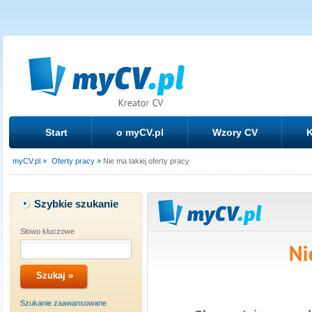
Start
o myCV.pl
Wzory CV
K
myCV.pl
Oferty pracy
Nie ma takiej oferty pracy
Szybkie szukanie
Słowo kluczowe
Szukanie zaawansowane