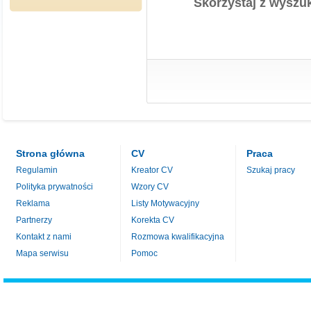
Skorzystaj z wyszuk
Strona główna
CV
Praca
Regulamin
Kreator CV
Szukaj pracy
Polityka prywatności
Wzory CV
Reklama
Listy Motywacyjny
Partnerzy
Korekta CV
Kontakt z nami
Rozmowa kwalifikacyjna
Mapa serwisu
Pomoc