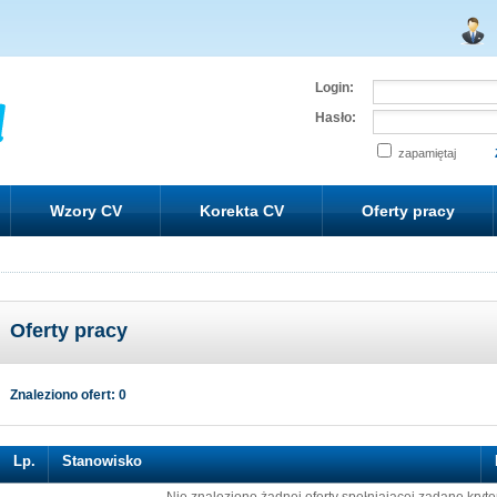
Login:
Hasło:
zapamiętaj
Wzory CV
Korekta CV
Oferty pracy
Oferty pracy
Znaleziono ofert: 0
Lp.
Stanowisko