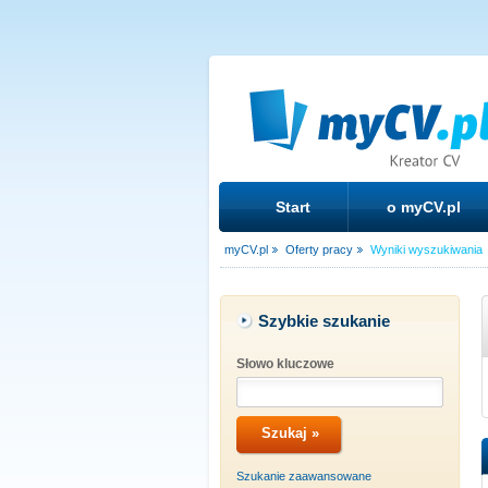
Start
o myCV.pl
myCV.pl
Oferty pracy
Wyniki wyszukiwania
Szybkie szukanie
Słowo kluczowe
Szukanie zaawansowane