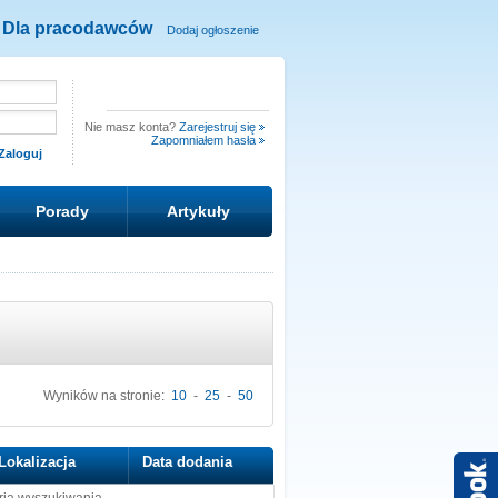
Dla pracodawców
Dodaj ogłoszenie
Nie masz konta?
Zarejestruj się
Zapomniałem hasła
Porady
Artykuły
Wyników na stronie:
10
-
25
-
50
Lokalizacja
Data dodania