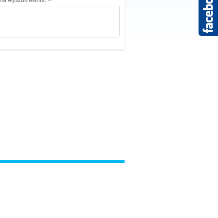
ria wyszukiwania. --