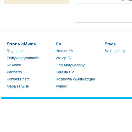
-- Nie zn
Strona główna
CV
Praca
Regulamin
Kreator CV
Szukaj pracy
Polityka prywatności
Wzory CV
Reklama
Listy Motywacyjny
Partnerzy
Korekta CV
Kontakt z nami
Rozmowa kwalifikacyjna
Mapa serwisu
Pomoc