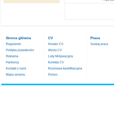
-- Nie zn
Strona główna
CV
Praca
Regulamin
Kreator CV
Szukaj pracy
Polityka prywatności
Wzory CV
Reklama
Listy Motywacyjny
Partnerzy
Korekta CV
Kontakt z nami
Rozmowa kwalifikacyjna
Mapa serwisu
Pomoc