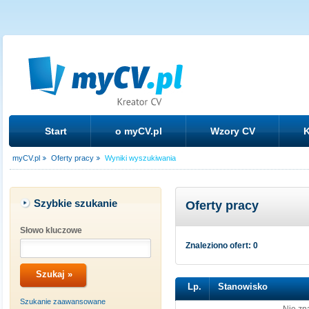
Start
o myCV.pl
Wzory CV
K
myCV.pl
Oferty pracy
Wyniki wyszukiwania
Szybkie szukanie
Oferty pracy
Słowo kluczowe
Znaleziono ofert: 0
Lp.
Stanowisko
Szukanie zaawansowane