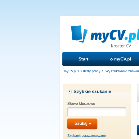
Start
o myCV.pl
myCV.pl
Oferty pracy
Wyszukiwanie zaawa
Szybkie szukanie
Słowo kluczowe
Szukanie zaawansowane