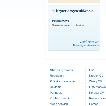
Kryteria wyszukiwania
Podstawowe
Szukana fraza:
-- brak --
Zmień kryteria »
Nowe wyszukiwanie »
Strona główna
CV
Regulamin
Kreator CV
Polityka prywatności
Wzory CV
Reklama
Listy Motywa
Partnerzy
Korekta CV
Kontakt z nami
Rozmowa kwa
Mapa serwisu
Pomoc