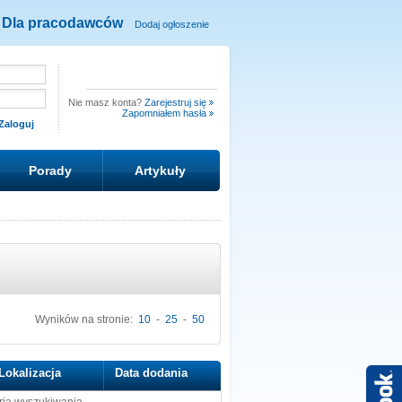
Dla pracodawców
Dodaj ogłoszenie
Nie masz konta?
Zarejestruj się
Zapomniałem hasła
Porady
Artykuły
Wyników na stronie:
10
-
25
-
50
Lokalizacja
Data dodania