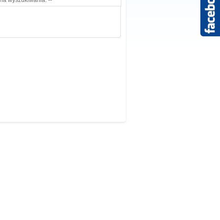
ria wyszukiwania. --