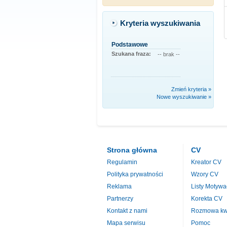
Kryteria wyszukiwania
Podstawowe
Szukana fraza:
-- brak --
Zmień kryteria »
Nowe wyszukiwanie »
Strona główna
CV
Regulamin
Kreator CV
Polityka prywatności
Wzory CV
Reklama
Listy Motywa
Partnerzy
Korekta CV
Kontakt z nami
Rozmowa kwa
Mapa serwisu
Pomoc