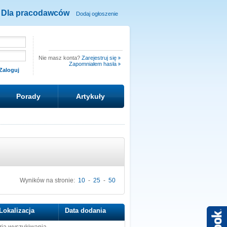
Dla pracodawców
Dodaj ogłoszenie
Nie masz konta?
Zarejestruj się
Zapomniałem hasła
Porady
Artykuły
Wyników na stronie:
10
-
25
-
50
Lokalizacja
Data dodania