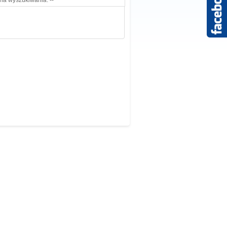
ria wyszukiwania. --