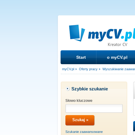
Start
o myCV.pl
myCV.pl
Oferty pracy
Wyszukiwanie zaawa
Szybkie szukanie
Słowo kluczowe
Szukanie zaawansowane