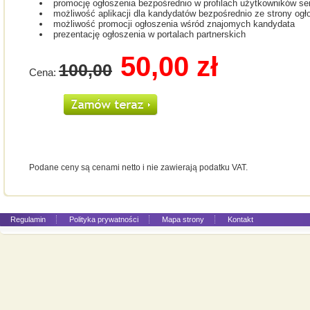
promocję ogłoszenia bezpośrednio w profilach użytkowników s
możliwość aplikacji dla kandydatów bezpośrednio ze strony ogł
możliwość promocji ogłoszenia wśród znajomych kandydata
prezentację ogłoszenia w portalach partnerskich
50,00 zł
100,00
Cena:
Podane ceny są cenami netto i nie zawierają podatku VAT.
Regulamin
Polityka prywatności
Mapa strony
Kontakt