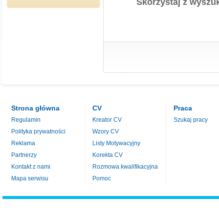
Skorzystaj z wyszuk
Strona główna
CV
Praca
Regulamin
Kreator CV
Szukaj pracy
Polityka prywatności
Wzory CV
Reklama
Listy Motywacyjny
Partnerzy
Korekta CV
Kontakt z nami
Rozmowa kwalifikacyjna
Mapa serwisu
Pomoc