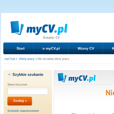
Start
o myCV.pl
Wzory CV
K
myCV.pl
Oferty pracy
Nie ma takiej oferty pracy
Szybkie szukanie
Słowo kluczowe
Szukanie zaawansowane