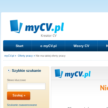
Start
o myCV.pl
Wzory CV
K
myCV.pl
Oferty pracy
Nie ma takiej oferty pracy
Szybkie szukanie
Słowo kluczowe
Szukanie zaawansowane