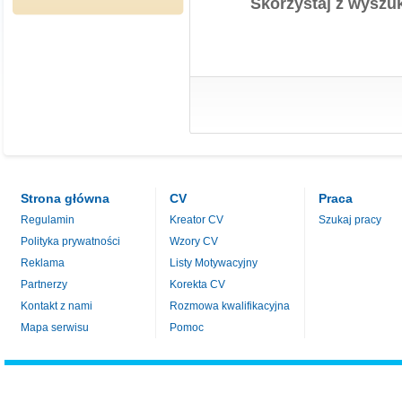
Skorzystaj z wyszuk
Strona główna
CV
Praca
Regulamin
Kreator CV
Szukaj pracy
Polityka prywatności
Wzory CV
Reklama
Listy Motywacyjny
Partnerzy
Korekta CV
Kontakt z nami
Rozmowa kwalifikacyjna
Mapa serwisu
Pomoc