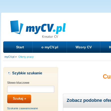
Start
o myCV.pl
Wzory CV
K
myCV.pl
Oferty pracy
Szybkie szukanie
Cu
Słowo kluczowe
Zobacz podobne ofe
Szukanie zaawansowane