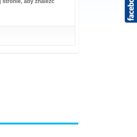
 stronie, aby znaleźć