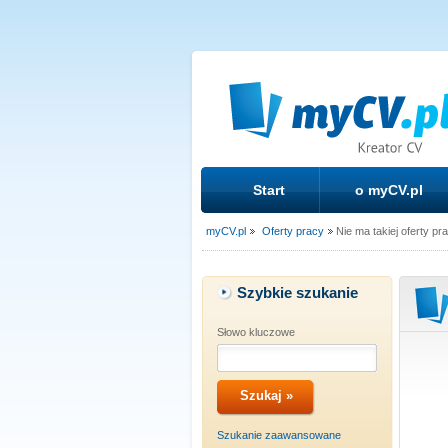
Start
o myCV.pl
myCV.pl
Oferty pracy
Nie ma takiej oferty pr
Szybkie szukanie
Słowo kluczowe
Szukanie zaawansowane