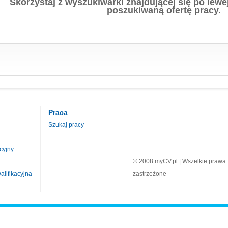
Skorzystaj z wyszukiwarki znajdującej się po lewej
poszukiwaną ofertę pracy.
Praca
Szukaj pracy
cyjny
© 2008 myCV.pl | Wszelkie prawa
lifikacyjna
zastrzeżone