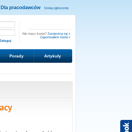
Dla pracodawców
Dodaj ogłoszenie
Nie masz konta?
Zarejestruj się
Zapomniałem hasła
Porady
Artykuły