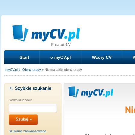
Start
o myCV.pl
Wzory CV
K
myCV.pl
Oferty pracy
Nie ma takiej oferty pracy
Szybkie szukanie
Słowo kluczowe
Szukanie zaawansowane