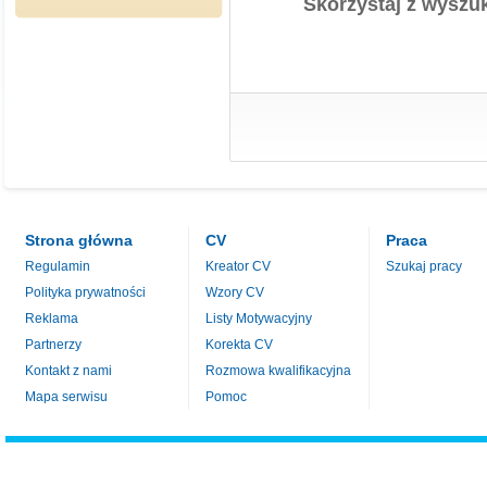
Skorzystaj z wyszuk
Strona główna
CV
Praca
Regulamin
Kreator CV
Szukaj pracy
Polityka prywatności
Wzory CV
Reklama
Listy Motywacyjny
Partnerzy
Korekta CV
Kontakt z nami
Rozmowa kwalifikacyjna
Mapa serwisu
Pomoc