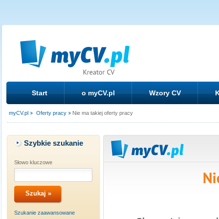
Start
o myCV.pl
Wzory CV
K
myCV.pl
Oferty pracy
Nie ma takiej oferty pracy
Szybkie szukanie
Słowo kluczowe
Szukanie zaawansowane