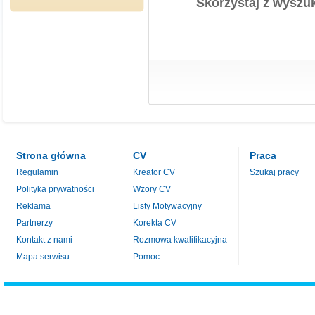
Skorzystaj z wyszuk
Strona główna
CV
Praca
Regulamin
Kreator CV
Szukaj pracy
Polityka prywatności
Wzory CV
Reklama
Listy Motywacyjny
Partnerzy
Korekta CV
Kontakt z nami
Rozmowa kwalifikacyjna
Mapa serwisu
Pomoc