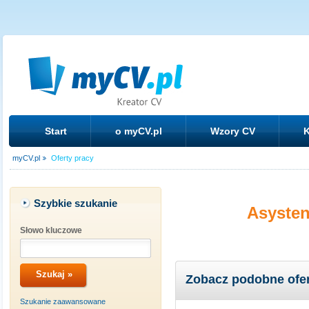
Start
o myCV.pl
Wzory CV
K
myCV.pl
Oferty pracy
Szybkie szukanie
Asysten
Słowo kluczowe
Zobacz podobne ofe
Szukanie zaawansowane