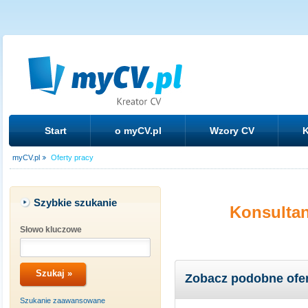
Start
o myCV.pl
Wzory CV
K
myCV.pl
Oferty pracy
Szybkie szukanie
Konsultan
Słowo kluczowe
Zobacz podobne ofe
Szukanie zaawansowane