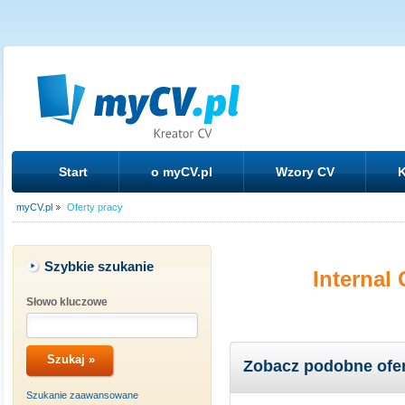
Start
o myCV.pl
Wzory CV
K
myCV.pl
Oferty pracy
Szybkie szukanie
Internal 
Słowo kluczowe
Zobacz podobne ofe
Szukanie zaawansowane