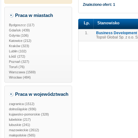
Znaleziono ofert: 1
Praca w miastach
Lp.
Stanowisko
Bydgoszcz (117)
Gdańsk (439)
1.
Business Development S
Gdynia (106)
Topsil Global Sp. z o.o. 
Katowice (212)
Kraków (323)
Lublin (102)
Łódź (272)
Poznań (327)
Toruń (76)
Warszawa (1569)
Wrocław (484)
Praca w województwach
zagranica
(1512)
dolnośląskie
(936)
kujawsko-pomorskie
(328)
lubelskie
(217)
lubuskie
(241)
mazowieckie
(2612)
małopolskie
(565)