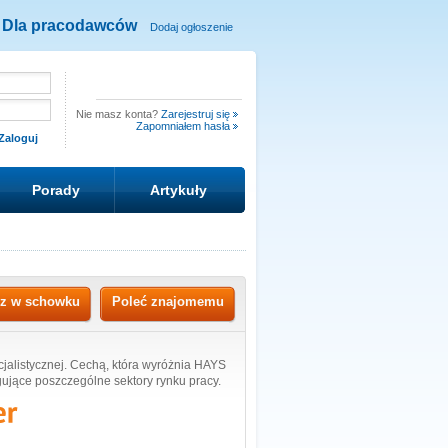
Dla pracodawców
Dodaj ogłoszenie
Nie masz konta?
Zarejestruj się
Zapomniałem hasła
Porady
Artykuły
sz w schowku
Poleć znajomemu
jalistycznej. Cechą, która wyróżnia HAYS
gujące poszczególne sektory rynku pracy.