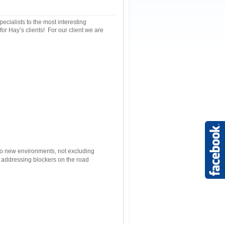
cialists to the most interesting
for Hay’s clients! For our client we are
 to new environments, not excluding
d addressing blockers on the road