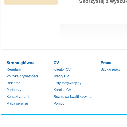
Skorzystaj z wyszuk
Strona główna
CV
Praca
Regulamin
Kreator CV
Szukaj pracy
Polityka prywatności
Wzory CV
Reklama
Listy Motywacyjny
Partnerzy
Korekta CV
Kontakt z nami
Rozmowa kwalifikacyjna
Mapa serwisu
Pomoc