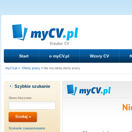
Start
o myCV.pl
Wzory CV
K
myCV.pl
Oferty pracy
Nie ma takiej oferty pracy
Szybkie szukanie
Słowo kluczowe
Szukanie zaawansowane