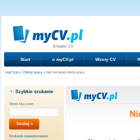
Start
o myCV.pl
Wzory CV
K
myCV.pl
Oferty pracy
Nie ma takiej oferty pracy
Szybkie szukanie
Słowo kluczowe
Szukanie zaawansowane