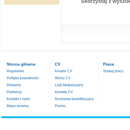
Skorzystaj z wyszuk
Strona główna
CV
Praca
Regulamin
Kreator CV
Szukaj pracy
Polityka prywatności
Wzory CV
Reklama
Listy Motywacyjny
Partnerzy
Korekta CV
Kontakt z nami
Rozmowa kwalifikacyjna
Mapa serwisu
Pomoc