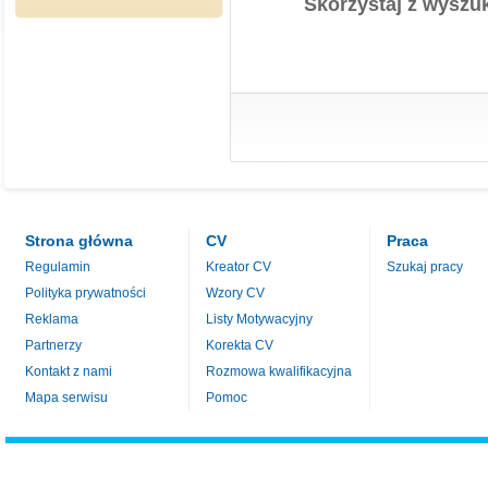
Skorzystaj z wyszuk
Strona główna
CV
Praca
Regulamin
Kreator CV
Szukaj pracy
Polityka prywatności
Wzory CV
Reklama
Listy Motywacyjny
Partnerzy
Korekta CV
Kontakt z nami
Rozmowa kwalifikacyjna
Mapa serwisu
Pomoc