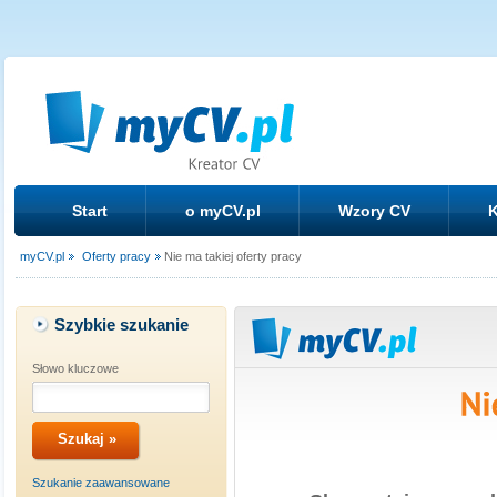
Start
o myCV.pl
Wzory CV
K
myCV.pl
Oferty pracy
Nie ma takiej oferty pracy
Szybkie szukanie
Słowo kluczowe
Szukanie zaawansowane