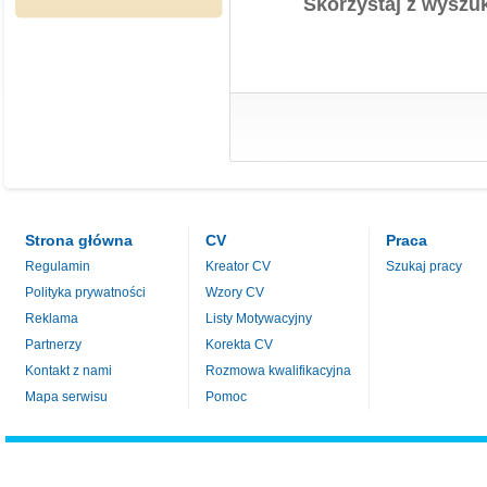
Skorzystaj z wyszuk
Strona główna
CV
Praca
Regulamin
Kreator CV
Szukaj pracy
Polityka prywatności
Wzory CV
Reklama
Listy Motywacyjny
Partnerzy
Korekta CV
Kontakt z nami
Rozmowa kwalifikacyjna
Mapa serwisu
Pomoc