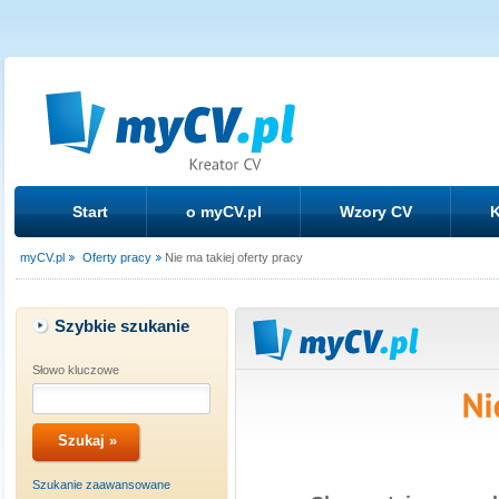
Start
o myCV.pl
Wzory CV
K
myCV.pl
Oferty pracy
Nie ma takiej oferty pracy
Szybkie szukanie
Słowo kluczowe
Szukanie zaawansowane