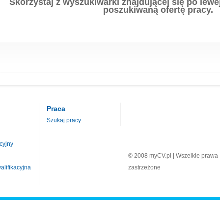
Skorzystaj z wyszukiwarki znajdującej się po lewej
poszukiwaną ofertę pracy.
Praca
Szukaj pracy
cyjny
© 2008 myCV.pl | Wszelkie prawa
lifikacyjna
zastrzeżone