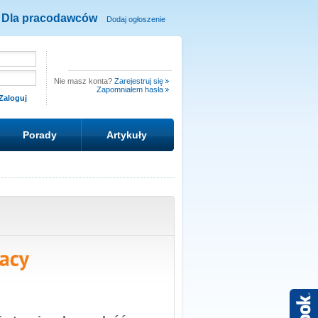
Dla pracodawców
Dodaj ogłoszenie
Nie masz konta?
Zarejestruj się
Zapomniałem hasła
Porady
Artykuły