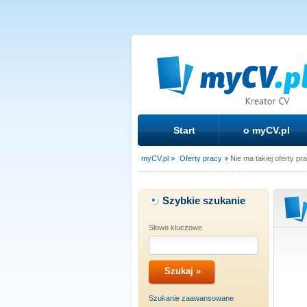
Start
o myCV.pl
myCV.pl
Oferty pracy
Nie ma takiej oferty pr
Szybkie szukanie
Słowo kluczowe
Szukanie zaawansowane