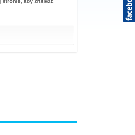
 stronie, aby znaleźć