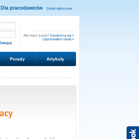
Dla pracodawców
Dodaj ogłoszenie
Nie masz konta?
Zarejestruj się
Zapomniałem hasła
Porady
Artykuły