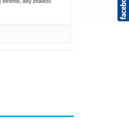
 stronie, aby znaleźć