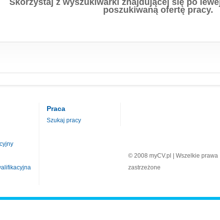
Skorzystaj z wyszukiwarki znajdującej się po lewej
poszukiwaną ofertę pracy.
Praca
Szukaj pracy
cyjny
© 2008 myCV.pl | Wszelkie prawa
lifikacyjna
zastrzeżone