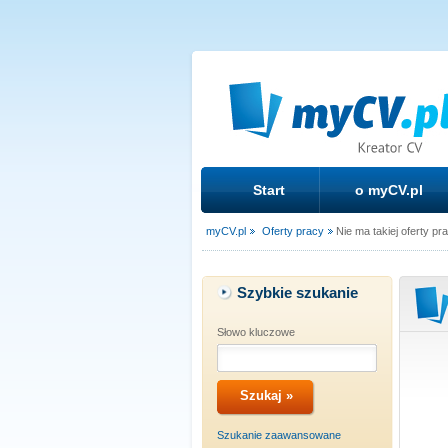
Start
o myCV.pl
myCV.pl
Oferty pracy
Nie ma takiej oferty pr
Szybkie szukanie
Słowo kluczowe
Szukanie zaawansowane