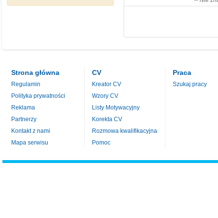
-- Nie zn
Strona główna
CV
Praca
Regulamin
Kreator CV
Szukaj pracy
Polityka prywatności
Wzory CV
Reklama
Listy Motywacyjny
Partnerzy
Korekta CV
Kontakt z nami
Rozmowa kwalifikacyjna
Mapa serwisu
Pomoc