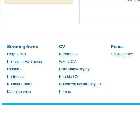
-- Nie zn
Strona główna
CV
Praca
Regulamin
Kreator CV
Szukaj pracy
Polityka prywatności
Wzory CV
Reklama
Listy Motywacyjny
Partnerzy
Korekta CV
Kontakt z nami
Rozmowa kwalifikacyjna
Mapa serwisu
Pomoc