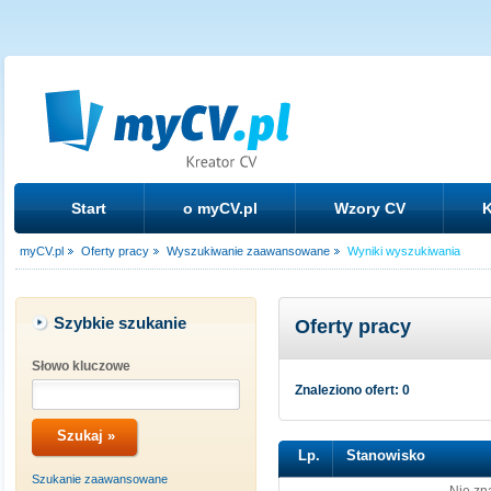
Start
o myCV.pl
Wzory CV
K
myCV.pl
Oferty pracy
Wyszukiwanie zaawansowane
Wyniki wyszukiwania
Szybkie szukanie
Oferty pracy
Słowo kluczowe
Znaleziono ofert: 0
Lp.
Stanowisko
Szukanie zaawansowane