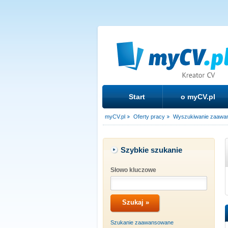
Start
o myCV.pl
myCV.pl
Oferty pracy
Wyszukiwanie zaawa
Szybkie szukanie
Słowo kluczowe
Szukanie zaawansowane