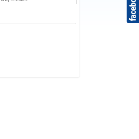
ria wyszukiwania. --