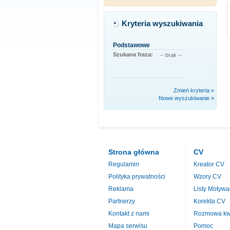
Kryteria wyszukiwania
Podstawowe
Szukana fraza:
-- brak --
Zmień kryteria »
Nowe wyszukiwanie »
Strona główna
CV
Regulamin
Kreator CV
Polityka prywatności
Wzory CV
Reklama
Listy Motywa
Partnerzy
Korekta CV
Kontakt z nami
Rozmowa kwa
Mapa serwisu
Pomoc