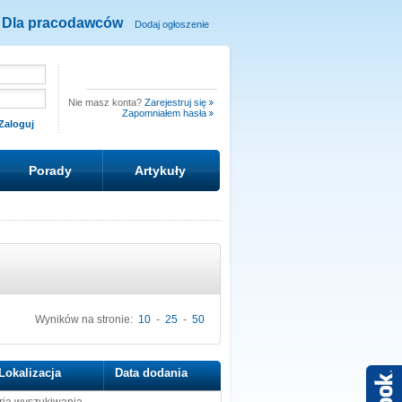
Dla pracodawców
Dodaj ogłoszenie
Nie masz konta?
Zarejestruj się
Zapomniałem hasła
Porady
Artykuły
Wyników na stronie:
10
-
25
-
50
Lokalizacja
Data dodania