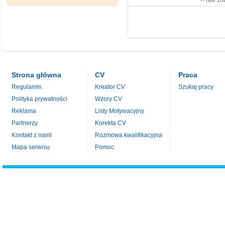
-- Nie zn
Strona główna
CV
Praca
Regulamin
Kreator CV
Szukaj pracy
Polityka prywatności
Wzory CV
Reklama
Listy Motywacyjny
Partnerzy
Korekta CV
Kontakt z nami
Rozmowa kwalifikacyjna
Mapa serwisu
Pomoc