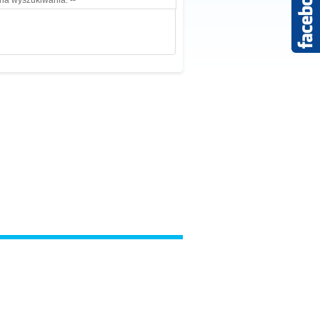
ria wyszukiwania. --