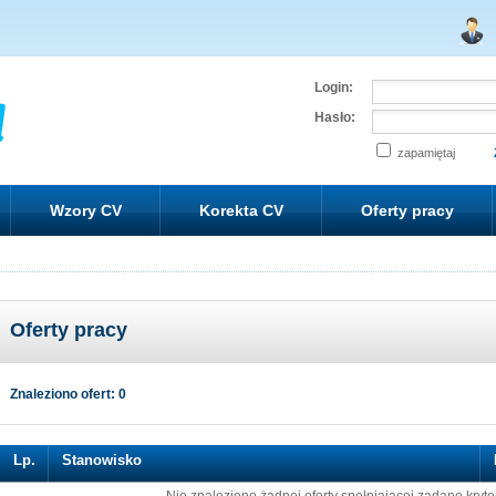
Login:
Hasło:
zapamiętaj
Wzory CV
Korekta CV
Oferty pracy
Oferty pracy
Znaleziono ofert: 0
Lp.
Stanowisko