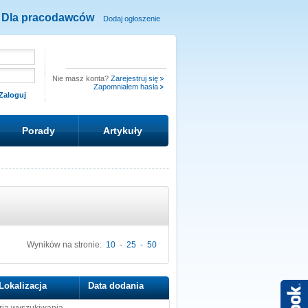
Dla pracodawców
Dodaj ogłoszenie
Nie masz konta?
Zarejestruj się
Zapomniałem hasła
Porady
Artykuły
Wyników na stronie:
10
-
25
-
50
Lokalizacja
Data dodania