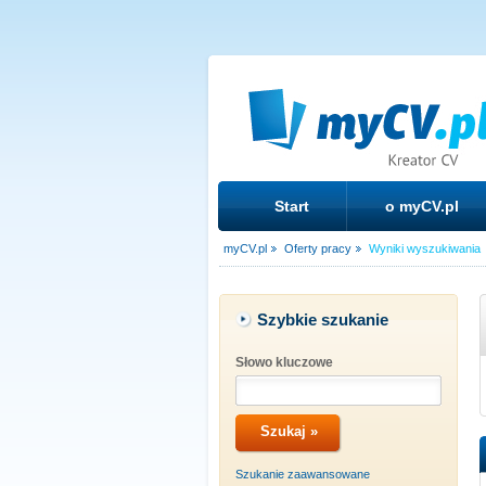
Start
o myCV.pl
myCV.pl
Oferty pracy
Wyniki wyszukiwania
Szybkie szukanie
Słowo kluczowe
Szukanie zaawansowane