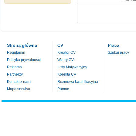
-- Nie zn
Strona główna
CV
Praca
Regulamin
Kreator CV
Szukaj pracy
Polityka prywatności
Wzory CV
Reklama
Listy Motywacyjny
Partnerzy
Korekta CV
Kontakt z nami
Rozmowa kwalifikacyjna
Mapa serwisu
Pomoc