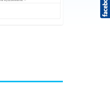
ria wyszukiwania. --