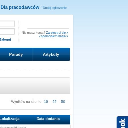
Dla pracodawców
Dodaj ogłoszenie
Nie masz konta?
Zarejestruj się
Zapomniałem hasła
Porady
Artykuły
Wyników na stronie:
10
-
25
-
50
Lokalizacja
Data dodania