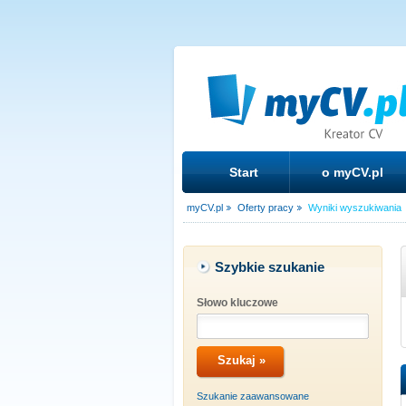
Start
o myCV.pl
myCV.pl
Oferty pracy
Wyniki wyszukiwania
Szybkie szukanie
Słowo kluczowe
Szukanie zaawansowane