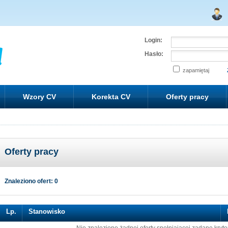
Login:
Hasło:
zapamiętaj
Wzory CV
Korekta CV
Oferty pracy
Oferty pracy
Znaleziono ofert: 0
Lp.
Stanowisko