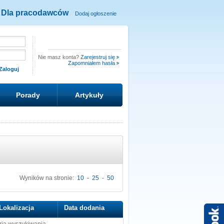
Dla pracodawców
Dodaj ogłoszenie
Nie masz konta?
Zarejestruj się
Zapomniałem hasła
Porady
Artykuły
Wyników na stronie:
10
-
25
-
50
Lokalizacja
Data dodania