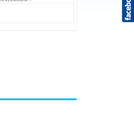
ria wyszukiwania. --