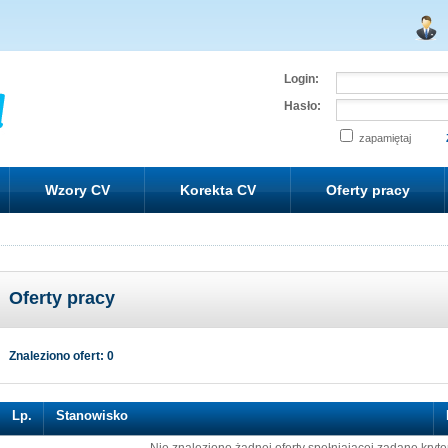
Login:
Hasło:
zapamiętaj
Wzory CV
Korekta CV
Oferty pracy
Oferty pracy
Znaleziono ofert: 0
Lp.
Stanowisko