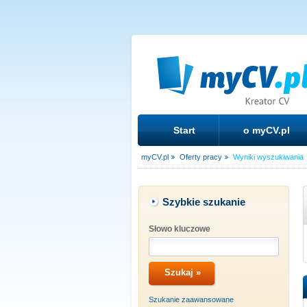
Start
o myCV.pl
myCV.pl
Oferty pracy
Wyniki wyszukiwania
Szybkie szukanie
Słowo kluczowe
Szukanie zaawansowane