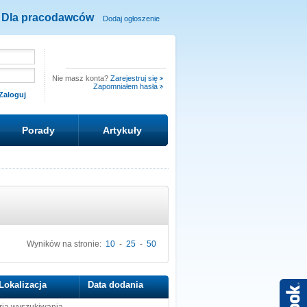
Dla pracodawców
Dodaj ogłoszenie
Nie masz konta?
Zarejestruj się
Zapomniałem hasła
Porady
Artykuły
Wyników na stronie:
10
-
25
-
50
Lokalizacja
Data dodania