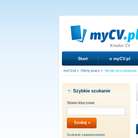
Start
o myCV.pl
myCV.pl
Oferty pracy
Wyniki wyszukiwania
Szybkie szukanie
Słowo kluczowe
Szukanie zaawansowane