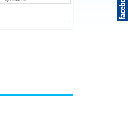
ria wyszukiwania. --