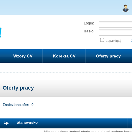
Login:
Hasło:
zapamiętaj
Wzory CV
Korekta CV
Oferty pracy
Oferty pracy
Znaleziono ofert: 0
Lp.
Stanowisko