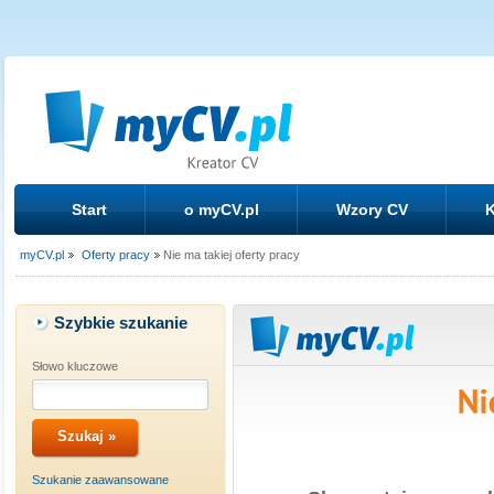
Start
o myCV.pl
Wzory CV
K
myCV.pl
Oferty pracy
Nie ma takiej oferty pracy
Szybkie szukanie
Słowo kluczowe
Szukanie zaawansowane