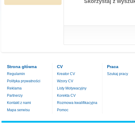
Skorzystaj z wyszuk
Strona główna
CV
Praca
Regulamin
Kreator CV
Szukaj pracy
Polityka prywatności
Wzory CV
Reklama
Listy Motywacyjny
Partnerzy
Korekta CV
Kontakt z nami
Rozmowa kwalifikacyjna
Mapa serwisu
Pomoc