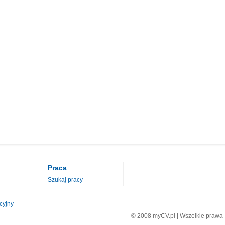
Praca
Szukaj pracy
cyjny
© 2008 myCV.pl | Wszelkie prawa