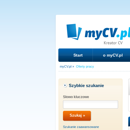
Start
o myCV.pl
myCV.pl
Oferty pracy
Szybkie szukanie
Słowo kluczowe
Szukanie zaawansowane