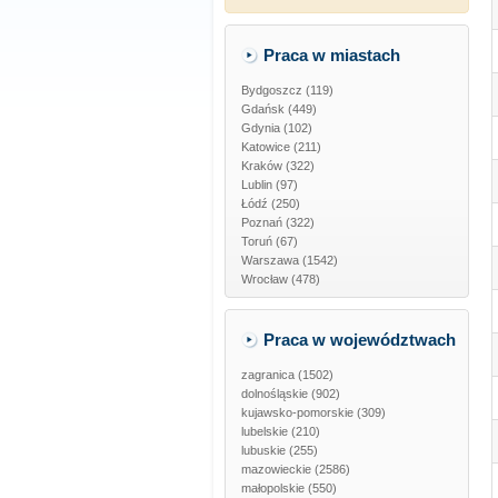
Praca w miastach
Bydgoszcz (119)
Gdańsk (449)
Gdynia (102)
Katowice (211)
Kraków (322)
Lublin (97)
Łódź (250)
Poznań (322)
Toruń (67)
Warszawa (1542)
Wrocław (478)
Praca w województwach
zagranica
(1502)
dolnośląskie
(902)
kujawsko-pomorskie
(309)
lubelskie
(210)
lubuskie
(255)
mazowieckie
(2586)
małopolskie
(550)