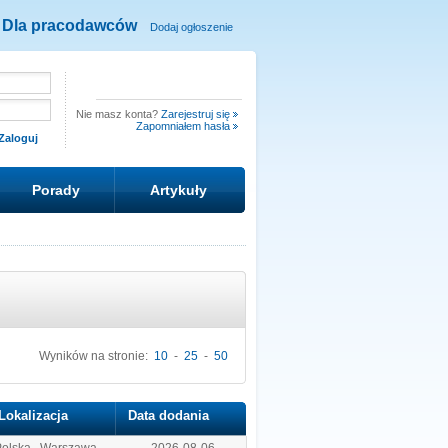
Dla pracodawców
Dodaj ogłoszenie
Nie masz konta?
Zarejestruj się
Zapomniałem hasła
Porady
Artykuły
Wyników na stronie:
10
-
25
-
50
Lokalizacja
Data dodania