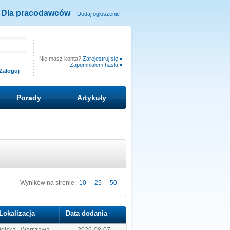
Dla pracodawców
Dodaj ogłoszenie
Nie masz konta?
Zarejestruj się
Zapomniałem hasła
Porady
Artykuły
Wyników na stronie:
10
-
25
-
50
Lokalizacja
Data dodania