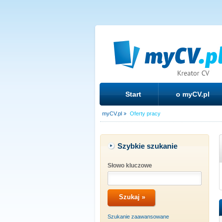
Start
o myCV.pl
myCV.pl
Oferty pracy
Szybkie szukanie
Słowo kluczowe
Szukanie zaawansowane