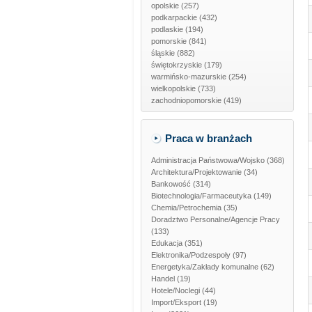
opolskie
(257)
podkarpackie
(432)
podlaskie
(194)
pomorskie
(841)
śląskie
(882)
świętokrzyskie
(179)
warmińsko-mazurskie
(254)
wielkopolskie
(733)
zachodniopomorskie
(419)
Praca w branżach
Administracja Państwowa/Wojsko
(368)
Architektura/Projektowanie
(34)
Bankowość
(314)
Biotechnologia/Farmaceutyka
(149)
Chemia/Petrochemia
(35)
Doradztwo Personalne/Agencje Pracy
(133)
Edukacja
(351)
Elektronika/Podzespoły
(97)
Energetyka/Zakłady komunalne
(62)
Handel
(19)
Hotele/Noclegi
(44)
Import/Eksport
(19)