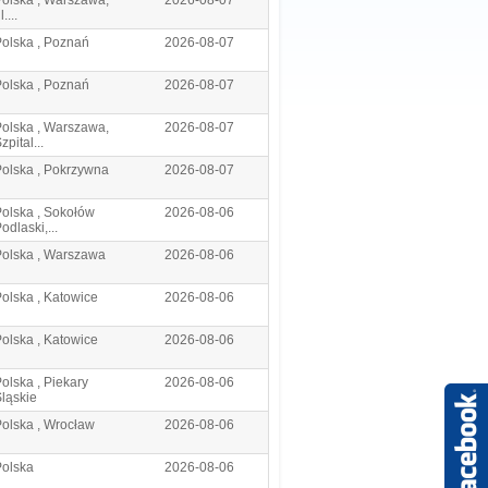
olska , Warszawa,
2026-08-07
l....
olska , Poznań
2026-08-07
olska , Poznań
2026-08-07
olska , Warszawa,
2026-08-07
zpital...
olska , Pokrzywna
2026-08-07
olska , Sokołów
2026-08-06
odlaski,...
Polska , Warszawa
2026-08-06
olska , Katowice
2026-08-06
olska , Katowice
2026-08-06
olska , Piekary
2026-08-06
ląskie
olska , Wrocław
2026-08-06
Polska
2026-08-06