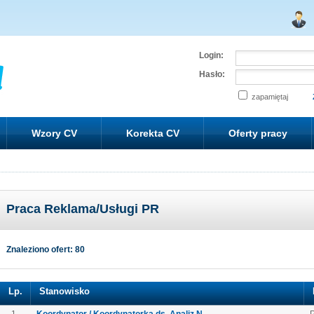
Login:
Hasło:
zapamiętaj
Wzory CV
Korekta CV
Oferty pracy
Praca Reklama/Usługi PR
Znaleziono ofert: 80
Lp.
Stanowisko