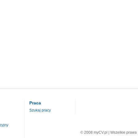
Praca
Szukaj pracy
cyjny
© 2008 myCV.pl | Wszelkie prawa